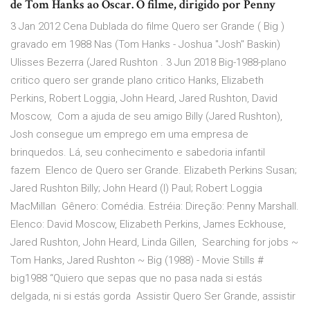
de Tom Hanks ao Oscar. O filme, dirigido por Penny
3 Jan 2012 Cena Dublada do filme Quero ser Grande ( Big )
gravado em 1988 Nas (Tom Hanks - Joshua "Josh" Baskin)
Ulisses Bezerra (Jared Rushton . 3 Jun 2018 Big-1988-plano
critico quero ser grande plano critico Hanks, Elizabeth
Perkins, Robert Loggia, John Heard, Jared Rushton, David
Moscow, Com a ajuda de seu amigo Billy (Jared Rushton),
Josh consegue um emprego em uma empresa de
brinquedos. Lá, seu conhecimento e sabedoria infantil
fazem Elenco de Quero ser Grande. Elizabeth Perkins Susan;
Jared Rushton Billy; John Heard (I) Paul; Robert Loggia
MacMillan Gênero: Comédia. Estréia: Direção: Penny Marshall.
Elenco: David Moscow, Elizabeth Perkins, James Eckhouse,
Jared Rushton, John Heard, Linda Gillen, Searching for jobs ~
Tom Hanks, Jared Rushton ~ Big (1988) - Movie Stills #
big1988 “Quiero que sepas que no pasa nada si estás
delgada, ni si estás gorda Assistir Quero Ser Grande, assistir