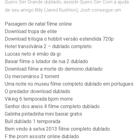
Quero Ser Grande dublado, assistir Quero Ser Com a ajuda
de seu amigo Billy (Jared Rushton), Josh consegue um
Paisagem de natal filme online
Download tropa de elite
Download trilogia o hobbit versão estendida 720p
Hotel transilvânia 2 – dublado completo
Luccas neto é irmão da gi
Baixar filme o lutador de rua 2 dublado
Download filme a morte do demonio dublado
Os mercenários 2 torrent
Uma noite no museu filme completo dublado em portugues
O predador download dublado
Viking 6 temporada bjorn morre
Senhor dos aneis 4 filme completo dublado
Galinha pintadinha mini baixar gratis
Bull dublado 1 temporada
Bem vindo à selva 2013 filme completo dublado
F the prom assistir online dublado