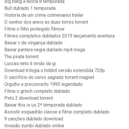
Big bang a teoria 8 temporada
Bull dublado 1 temporada
Historia de um crime colmenares trailer
O senhor dos aneis as duas torres torrent
Filme o filho protegido filmow
Filmes completos dublados 2019 lançamento aventura
Baixar v de vingança dublado
Baixar pantera negra dublado mp4 mega
The pirata torrent
Luccas neto é irmão da gi
Download trilogia o hobbit versão estendida 720p
O sacrifício do cervo sagrado torrent magnet
Orgulho e preconceito 1995 legendado
Filme o grinch completo dublado
Pets 2 download torrent
Baixar this is us 2ª temporada dublado
Assistir esquadrão classe a filme completo dublado
9 canções dublado download
Invasão zumbi dublado online