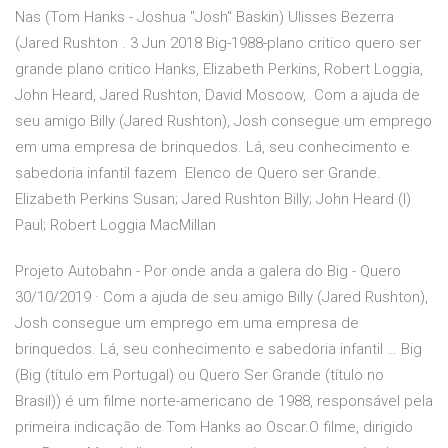
Nas (Tom Hanks - Joshua "Josh" Baskin) Ulisses Bezerra
(Jared Rushton . 3 Jun 2018 Big-1988-plano critico quero ser
grande plano critico Hanks, Elizabeth Perkins, Robert Loggia,
John Heard, Jared Rushton, David Moscow, Com a ajuda de
seu amigo Billy (Jared Rushton), Josh consegue um emprego
em uma empresa de brinquedos. Lá, seu conhecimento e
sabedoria infantil fazem Elenco de Quero ser Grande.
Elizabeth Perkins Susan; Jared Rushton Billy; John Heard (I)
Paul; Robert Loggia MacMillan
Projeto Autobahn - Por onde anda a galera do Big - Quero
30/10/2019 · Com a ajuda de seu amigo Billy (Jared Rushton),
Josh consegue um emprego em uma empresa de
brinquedos. Lá, seu conhecimento e sabedoria infantil … Big
(Big (título em Portugal) ou Quero Ser Grande (título no
Brasil)) é um filme norte-americano de 1988, responsável pela
primeira indicação de Tom Hanks ao Oscar.O filme, dirigido