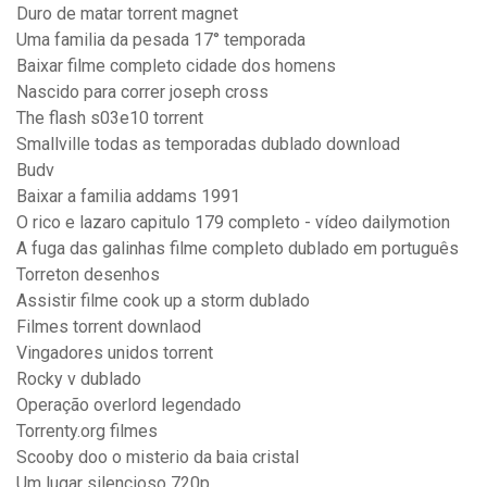
Duro de matar torrent magnet
Uma familia da pesada 17° temporada
Baixar filme completo cidade dos homens
Nascido para correr joseph cross
The flash s03e10 torrent
Smallville todas as temporadas dublado download
Budv
Baixar a familia addams 1991
O rico e lazaro capitulo 179 completo - vídeo dailymotion
A fuga das galinhas filme completo dublado em português
Torreton desenhos
Assistir filme cook up a storm dublado
Filmes torrent downlaod
Vingadores unidos torrent
Rocky v dublado
Operação overlord legendado
Torrenty.org filmes
Scooby doo o misterio da baia cristal
Um lugar silencioso 720p