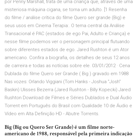
por Penny Marshall, trata de uma criança que, através de uma
misteriosa máquina cigana, se torna um adulto. [1 Resenha
do filme / análise crítica do filme Quero ser grande (Big) e
seus usos em Cinema Terapia:. O tema central da Análise
Transacional é PAC (estados de ego Pai, Adulto e Criança) e
nesse filme podemos ver o personagem principal flutuando
sobre diferentes estados de ego. Jared Rushton é um Ator
americano. Confira a biografia, os detalhes de seus 12 anos
de carreira e todas as notícias sobre ele. 03/01/2012 · Cena
Dublada do filme Quero ser Grande ( Big ) gravado em 1988
Nas vozes: Orlando Viggiani (Tom Hanks - Joshua "Josh"
Baskin) Ulisses Bezerra (Jared Rushton - Billy Kopecki) Jared
Rushton Download de Filmes e Séries Dublados e Dual Áudio
Torrent em Português do Brasil com Qualidade 10 de Áudio e
Vídeo em Alta Definição HD - Abutre Torrents.
Big (Big ou Quero Ser Grande) é um filme norte-
americano de 1988, responsável pela primeira indicação