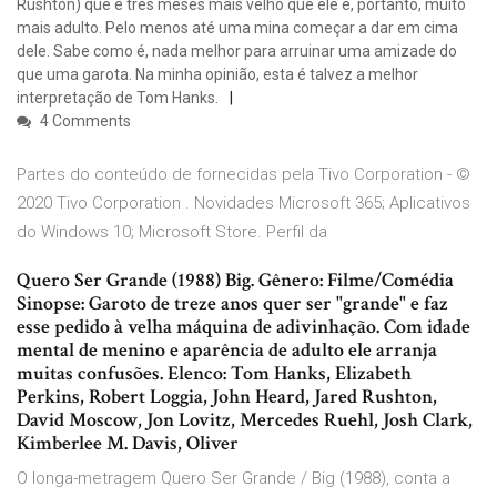
Rushton) que é três meses mais velho que ele e, portanto, muito
mais adulto. Pelo menos até uma mina começar a dar em cima
dele. Sabe como é, nada melhor para arruinar uma amizade do
que uma garota. Na minha opinião, esta é talvez a melhor
interpretação de Tom Hanks.
4 Comments
Partes do conteúdo de fornecidas pela Tivo Corporation - ©
2020 Tivo Corporation . Novidades Microsoft 365; Aplicativos
do Windows 10; Microsoft Store. Perfil da
Quero Ser Grande (1988) Big. Gênero: Filme/Comédia
Sinopse: Garoto de treze anos quer ser "grande" e faz
esse pedido à velha máquina de adivinhação. Com idade
mental de menino e aparência de adulto ele arranja
muitas confusões. Elenco: Tom Hanks, Elizabeth
Perkins, Robert Loggia, John Heard, Jared Rushton,
David Moscow, Jon Lovitz, Mercedes Ruehl, Josh Clark,
Kimberlee M. Davis, Oliver
O longa-metragem Quero Ser Grande / Big (1988), conta a