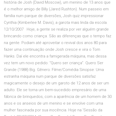
história de Josh (David Moscow), um menino de 13 anos que
é o melhor amigo de Billy (Jared Rushton). Num passeio em
família num parque de diversões, Josh quiz impressionar
Cynthia (Kimberlee M. Davis), a garota mais linda da escola.
12/10/2007 · Hoje, a gente se realiza por ver alguém grande
brincando como criança. São as diferenças que o tempo faz
na gente. Podiam até aproveitar o revival dos anos 80 para
fazer uma continuação onde Josh cresce e vira o Tom
Hanks. Daí ele encontra a famigerada máquina, mas dessa
vez tem um novo pedido: “Quero ser criança”. Quero Ser
Grande (1988) Big. Gênero: Filme/Comédia Sinopse: Uma
estranha máquina num parque de diversões satisfaz
magicamente o desejo de um garoto de 12 anos de ser um
adulto. Ele se torna um bem-sucedido empresário de uma
fábrica de brinquedos, com a aparência de um homem de 30
anos e os anseios de um menino e se envolve com uma
mulher fascinada por sua inocência. Hoje na 'Sessão da