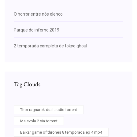
O horror entre nós elenco
Parque do inferno 2019
2 temporada completa de tokyo ghoul
Tag Clouds
Thor ragnarok dual audio torrent
Malevola 2 via torrent
Baixar game of thrones 8 temporada ep 4 mp4