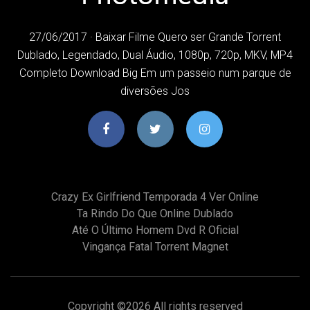
27/06/2017 · Baixar Filme Quero ser Grande Torrent
Dublado, Legendado, Dual Áudio, 1080p, 720p, MKV, MP4
Completo Download Big Em um passeio num parque de
diversões Jos
Crazy Ex Girlfriend Temporada 4 Ver Online
Ta Rindo Do Que Online Dublado
Até O Último Homem Dvd R Oficial
Vingança Fatal Torrent Magnet
Copyright ©
2026 All rights reserved