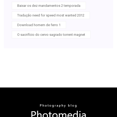
Baixar os dez mandamentos 2 temporada
Tradução need for speed most wanted 2012
Download homem de ferro 1
O sacrifício do cervo sagrado torrent magnet